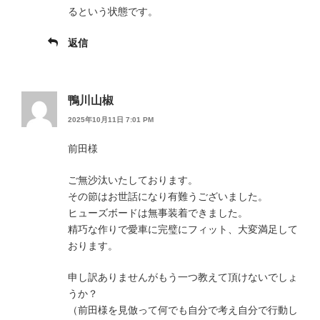
るという状態です。
返信
鴨川山椒
2025年10月11日 7:01 PM
前田様
ご無沙汰いたしております。
その節はお世話になり有難うございました。
ヒューズボードは無事装着できました。
精巧な作りで愛車に完璧にフィット、大変満足して
おります。
申し訳ありませんがもう一つ教えて頂けないでしょ
うか？
（前田様を見倣って何でも自分で考え自分で行動し