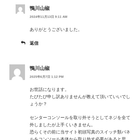
鴨川山椒
2024年11月13日 9:11 AM
ありがとうございました。
返信
鴨川山椒
2025年6月7日 1:12 PM
お世話になります。
たびたび申し訳ありませんが教えて頂いていいでし
ょうか？
センターコンソールを取り外そうとしてネジを全て
外しましたが上手くいきません。
恐らくその前に当サイト初頭写真のスイッチ類パネ
ルをコンソール本体から取り外す必要があると思