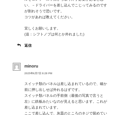
い、－ドライバーを差し込んでこじってみるのです
が割れそうで恐いです。
コツがあれば教えてください。
宜しくお願いします。
(追：シフトノブは何とか外れました)
返信
minoru
2025年6月7日 8:28 PM
スイッチ類のパネルは差し込まれているので、確か
前に押し出しせば外れるはずです。
スイッチ類パネルの手前側（最後の写真で言うと
左）に鉄板みたいなのが見えると思います。これが
差し込まれています。
ここで差し込んで、灰皿のところのネジで留めてい