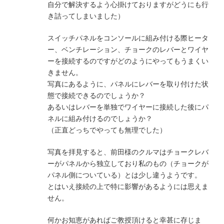
自分で解決するよう心掛けておりますがどうにも行
き詰ってしまいました）
スイッチパネルをコンソールに組み付ける際ヒータ
ー、ベンチレーション、チョークのレバーとワイヤ
ーを接続するのですがどのようにやってもうまくい
きません。
写真にあるように、パネルにレバーを取り付けた状
態で接続できるのでしょうか？
あるいはレバーを単独でワイヤーに接続した後にパ
ネルに組み付けるのでしょうか？
（正直どっちでやっても無理でした）
写真を拝見すると、前田様のクルマはチョークレバ
ーがパネルから独立しており私のもの（チョークが
パネル側についている）とは少し違うようです。
とはいえ接続の上で特に影響があるようには思えま
せん。
何かお知恵があればご教授頂けると幸甚に存じま