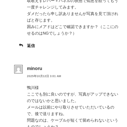
取敢えずレバー＋パネルの状態で知恵を絞ってもう
一度チャレンジしてみます。
ダメだったら申し訳ありませんが写真を見て頂けれ
ばと存じます。
因みにメアドはどこで確認できますか？（ここにの
せるのはNGでしょうか？）
返信
minoru
2025年10月12日 3:01 AM
鴨川様
ここでも別に良いのですが、写真がアップできない
のではないかと思いました。
メールは以前にやり取りさせていただいているの
で、後で送りますね。
問題なのは、ケーブルが短くて留められないという
ものでしょうか？