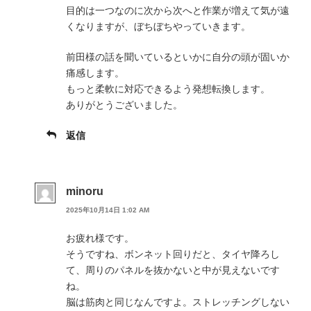
目的は一つなのに次から次へと作業が増えて気が遠
くなりますが、ぼちぼちやっていきます。
前田様の話を聞いているといかに自分の頭が固いか
痛感します。
もっと柔軟に対応できるよう発想転換します。
ありがとうございました。
返信
minoru
2025年10月14日 1:02 AM
お疲れ様です。
そうですね、ボンネット回りだと、タイヤ降ろし
て、周りのパネルを抜かないと中が見えないです
ね。
脳は筋肉と同じなんですよ。ストレッチングしない