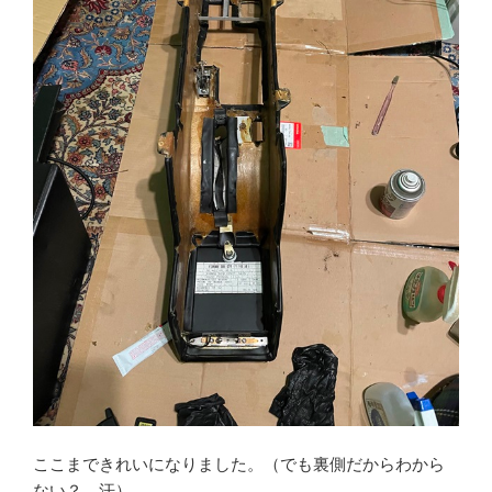
ここまできれいになりました。（でも裏側だからわから
ない？ 汗）