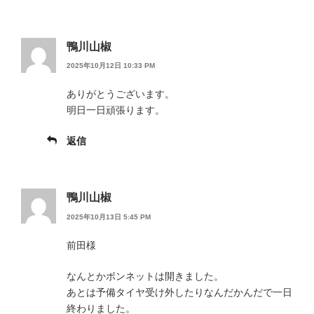
鴨川山椒
2025年10月12日 10:33 PM
ありがとうございます。
明日一日頑張ります。
返信
鴨川山椒
2025年10月13日 5:45 PM
前田様
なんとかボンネットは開きました。
あとは予備タイヤ受け外したりなんだかんだで一日
終わりました。