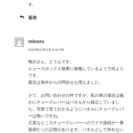
す。
返信
minoru
2025年10月11日 8:44 PM
鴨川さん、どうもです。
ヒューズボックス無事に稼働しているようで何より
です。
最近は海外からの問合せも増えました。
さて、お問い合わせの件ですが、私の車の場合は確
かにチョークレバーはパネルから独立していまし
た。写真で見てわかるようにパネルにチョークレバ
ーは無いですね。
正直なところチョークレバーへのワイヤ接続が一番
面倒だった記憶があります。パネルとして外れない