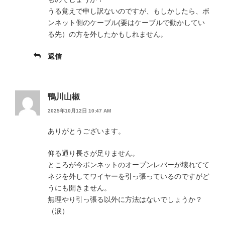
うる覚えで申し訳ないのですが、もしかしたら、ボ
ンネット側のケーブル(要はケーブルで動かしてい
る先）の方を外したかもしれません。
返信
鴨川山椒
2025年10月12日 10:47 AM
ありがとうございます。
仰る通り長さが足りません。
ところが今ボンネットのオープンレバーが壊れてて
ネジを外してワイヤーを引っ張っているのですがど
うにも開きません。
無理やり引っ張る以外に方法はないでしょうか？
（涙）