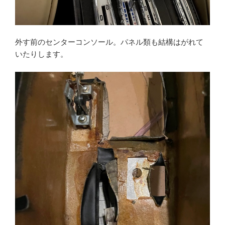
外す前のセンターコンソール。パネル類も結構はがれて
いたりします。