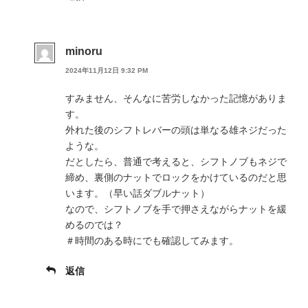
minoru
2024年11月12日 9:32 PM
すみません、そんなに苦労しなかった記憶がありま
す。
外れた後のシフトレバーの頭は単なる雄ネジだった
ような。
だとしたら、普通で考えると、シフトノブもネジで
締め、裏側のナットでロックをかけているのだと思
います。（早い話ダブルナット）
なので、シフトノブを手で押さえながらナットを緩
めるのでは？
＃時間のある時にでも確認してみます。
返信