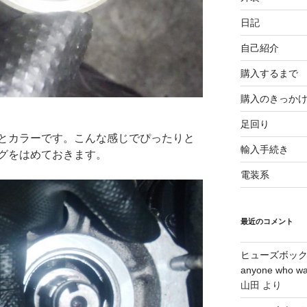
日記
自己紹介
購入するまで
購入のきっか
足回り
とカラーです。こんな感じでぴったりと
輸入手続き
グをはめておきます。
電装系
最近のコメント
ヒューズボックス
anyone who wa
山田
より