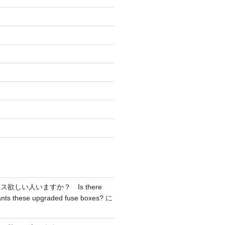
け
欲しい人いますか？ Is there
nts these upgraded fuse boxes?
に