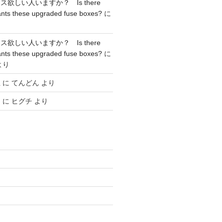
欲しい人いますか？ Is there
nts these upgraded fuse boxes?
に
欲しい人いますか？ Is there
nts these upgraded fuse boxes?
に
より
正
に
てんどん
より
ク
に
ヒグチ
より