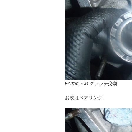
Ferrari 308 クラッチ交換
お次はベアリング。