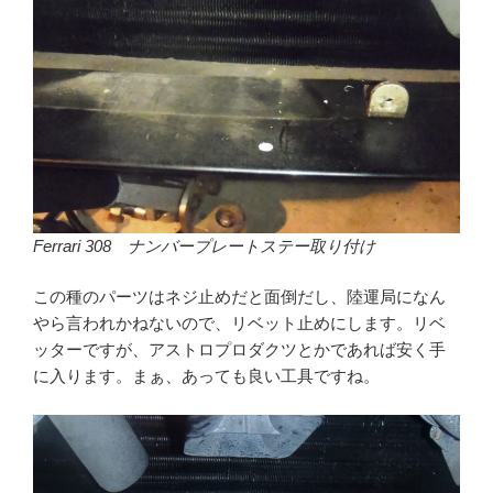
Ferrari 308 ナンバープレートステー取り付け
この種のパーツはネジ止めだと面倒だし、陸運局になん
やら言われかねないので、リベット止めにします。リベ
ッターですが、アストロプロダクツとかであれば安く手
に入ります。まぁ、あっても良い工具ですね。