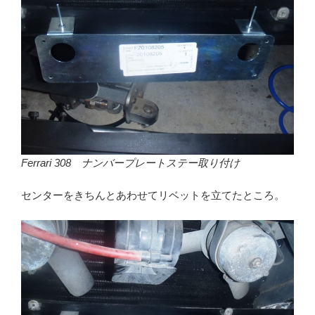
Ferrari 308 ナンバープレートステー取り付け
センターをきちんとあわせてリベットを立てたところ。