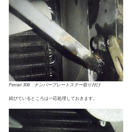
Ferrari 308 ナンバープレートステー取り付け
錆びているところは一応処理しておきます。