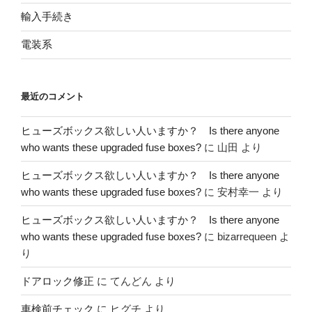
輸入手続き
電装系
最近のコメント
ヒューズボックス欲しい人いますか？ Is there anyone
who wants these upgraded fuse boxes?
に
山田
より
ヒューズボックス欲しい人いますか？ Is there anyone
who wants these upgraded fuse boxes?
に
安村幸一
より
ヒューズボックス欲しい人いますか？ Is there anyone
who wants these upgraded fuse boxes?
に
bizarrequeen
よ
り
ドアロック修正
に
てんどん
より
車検前チェック
に
ヒグチ
より