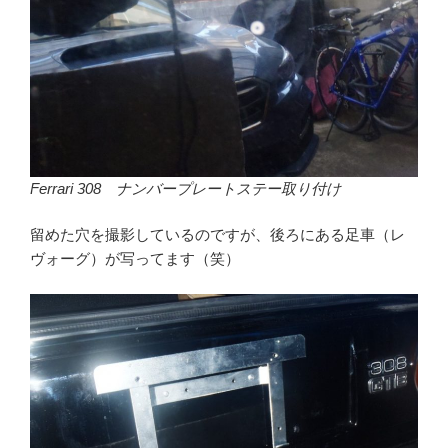
Ferrari 308 ナンバープレートステー取り付け
留めた穴を撮影しているのですが、後ろにある足車（レ
ヴォーグ）が写ってます（笑）