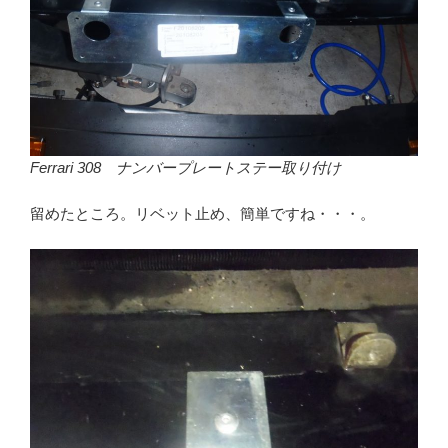
Ferrari 308 ナンバープレートステー取り付け
留めたところ。リベット止め、簡単ですね・・・。