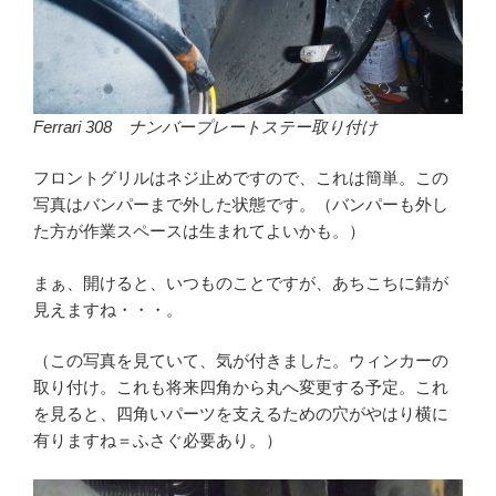
Ferrari 308 ナンバープレートステー取り付け
フロントグリルはネジ止めですので、これは簡単。この
写真はバンパーまで外した状態です。（バンパーも外し
た方が作業スペースは生まれてよいかも。）
まぁ、開けると、いつものことですが、あちこちに錆が
見えますね・・・。
（この写真を見ていて、気が付きました。ウィンカーの
取り付け。これも将来四角から丸へ変更する予定。これ
を見ると、四角いパーツを支えるための穴がやはり横に
有りますね＝ふさぐ必要あり。）