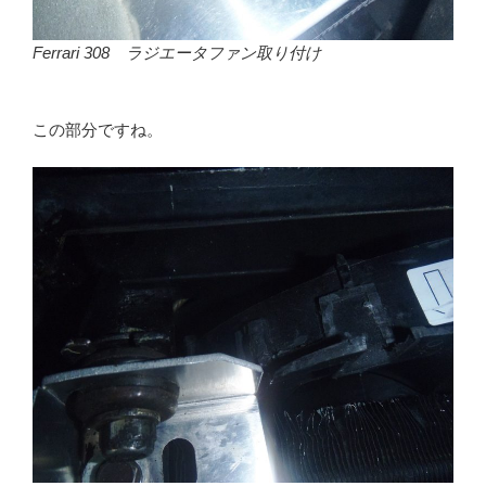
Ferrari 308 ラジエータファン取り付け
この部分ですね。