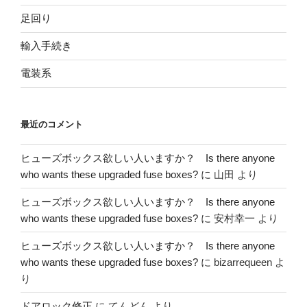
足回り
輸入手続き
電装系
最近のコメント
ヒューズボックス欲しい人いますか？ Is there anyone
who wants these upgraded fuse boxes?
に
山田
より
ヒューズボックス欲しい人いますか？ Is there anyone
who wants these upgraded fuse boxes?
に
安村幸一
より
ヒューズボックス欲しい人いますか？ Is there anyone
who wants these upgraded fuse boxes?
に
bizarrequeen
よ
り
ドアロック修正
に
てんどん
より