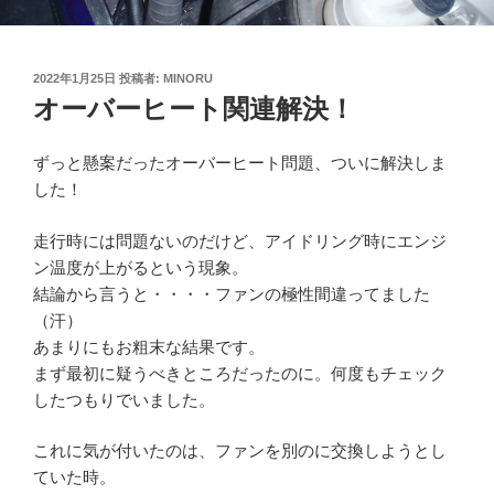
投
2022年1月25日
投稿者:
MINORU
稿
オーバーヒート関連解決！
日:
ずっと懸案だったオーバーヒート問題、ついに解決しま
した！
走行時には問題ないのだけど、アイドリング時にエンジ
ン温度が上がるという現象。
結論から言うと・・・・ファンの極性間違ってました
（汗）
あまりにもお粗末な結果です。
まず最初に疑うべきところだったのに。何度もチェック
したつもりでいました。
これに気が付いたのは、ファンを別のに交換しようとし
ていた時。