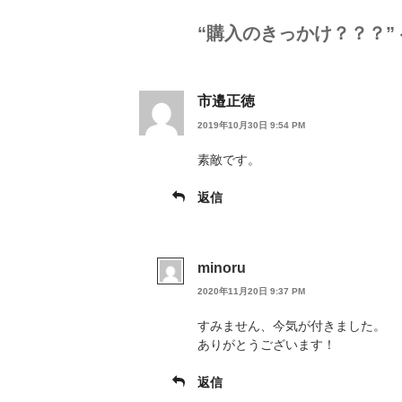
“購入のきっかけ？？？”
市邉正徳
2019年10月30日 9:54 PM
素敵です。
返信
minoru
2020年11月20日 9:37 PM
すみません、今気が付きました。
ありがとうございます！
返信