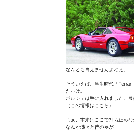
なんとも言えませんよねぇ。
そういえば、学生時代「Ferrari 3
たっけ。
ポルシェは手に入れました。最後
（この情報は
こちら
）
まぁ、本来はここで打ち止めな
なんか沸々と昔の夢が・・・