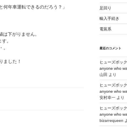
と何年車運転できるのだろう？」
足回り
輸入手続き
電装系
う価値は下がりません。
ます。
・。
最近のコメント
りました！
ヒューズボックス
anyone who wa
山田
より
ヒューズボックス
anyone who wa
安村幸一
より
ヒューズボックス
anyone who wa
bizarrequeen