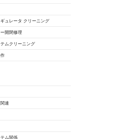
ギュレータ クリーニング
ロー開閉修理
ステムクリーニング
自作
ン関連
ステム関係