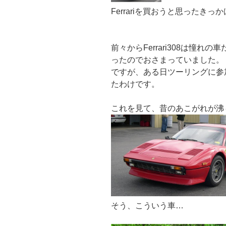
Ferrariを買おうと思ったきっ
前々からFerrari308は憧れの
ったのでおさまっていました。
ですが、ある日ツーリングに参加し
たわけです。
これを見て、昔のあこがれが沸
そう、こういう車…