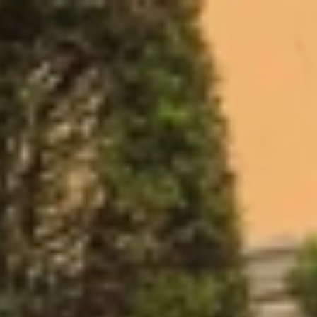
コ
ン
テ
ン
ツ
へ
ス
キ
ッ
プ