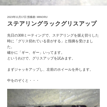
投
2023年11月17日
投稿者:
MINORU
稿
ステアリングラックグリスアップ
日:
先日の308ミーティングで、ステアリングを据え切りした
時に「グリス切れている音がする」と指摘を受けまし
た。
確かに「ギー、ギー」いってます。
というわけで、グリスアップを試みます。
まずジャッキアップし、左前のホイールを外します。
中をのぞくと・・・