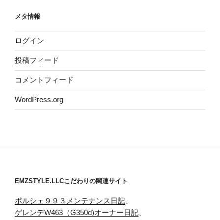
メタ情報
ログイン
投稿フィード
コメントフィード
WordPress.org
EMZSTYLE.LLCこだわりの関連サイト
ポルシェ９９３メンテナンス日記
、
ゲレンデW463（G350d)オーナー日記
、