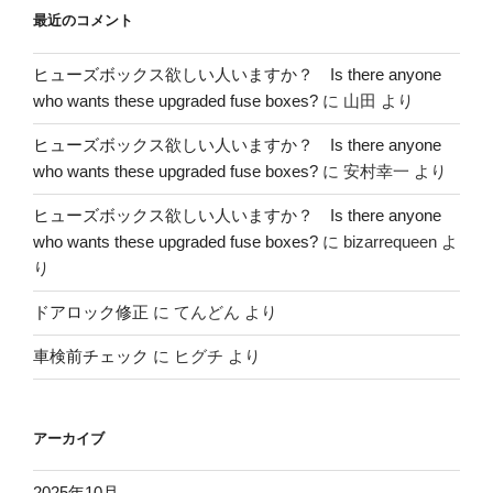
最近のコメント
ヒューズボックス欲しい人いますか？ Is there anyone
who wants these upgraded fuse boxes?
に
山田
より
ヒューズボックス欲しい人いますか？ Is there anyone
who wants these upgraded fuse boxes?
に
安村幸一
より
ヒューズボックス欲しい人いますか？ Is there anyone
who wants these upgraded fuse boxes?
に
bizarrequeen
よ
り
ドアロック修正
に
てんどん
より
車検前チェック
に
ヒグチ
より
アーカイブ
2025年10月