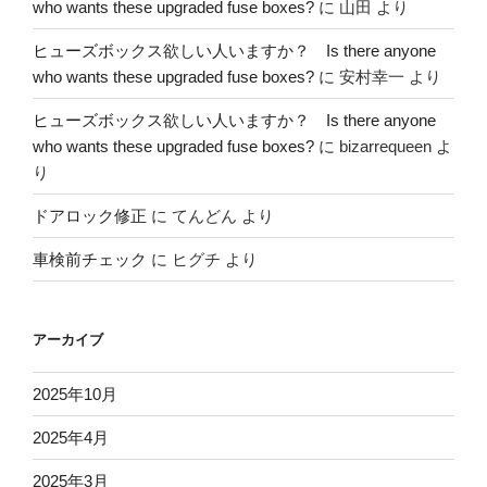
who wants these upgraded fuse boxes?
に
山田
より
ヒューズボックス欲しい人いますか？ Is there anyone
who wants these upgraded fuse boxes?
に
安村幸一
より
ヒューズボックス欲しい人いますか？ Is there anyone
who wants these upgraded fuse boxes?
に
bizarrequeen
よ
り
ドアロック修正
に
てんどん
より
車検前チェック
に
ヒグチ
より
アーカイブ
2025年10月
2025年4月
2025年3月