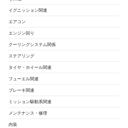
イグニッション関連
エアコン
エンジン回り
クーリングシステム関係
ステアリング
タイヤ・ホイール関連
フューエル関連
ブレーキ関連
ミッション駆動系関連
メンテナンス・修理
内装