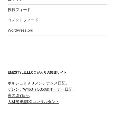
投稿フィード
コメントフィード
WordPress.org
EMZSTYLE.LLCこだわりの関連サイト
ポルシェ９９３メンテナンス日記
、
ゲレンデW463（G350d)オーナー日記
、
家のDIY日記
、
人材開発型DXコンサルタント