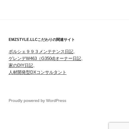
EMZSTYLE.LLCこだわりの関連サイト
ポルシェ９９３メンテナンス日記
、
ゲレンデW463（G350d)オーナー日記
、
家のDIY日記
、
人材開発型DXコンサルタント
Proudly powered by WordPress